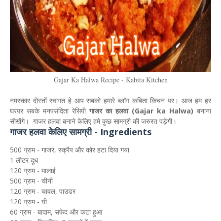
Gajar Ka Halwa Recipe - Kabita Kitchen
नमस्कार दोस्तों स्वागत हे आप सबको हमारे ब्लॉग कबिता किचन पर। आज हम हर
घरपर सबके मनपसंदिता रेसिपी
गाजर का हलवा (Gajar ka Halwa)
बनाना
सीखेंगे। गाजर हलवा बनाने केलिए हमे कुछ सामग्री की जरुरत पड़ेगी।
गाजर हलवा केलिए सामग्री - Ingredients
500 ग्राम - गाजर, स्क्रैप और कोर हटा दिया गया
1 लीटर दूध
120 ग्राम - मालाई
500 ग्राम - चीनी
120 ग्राम - चावल, पाउडर
120 ग्राम - घी
60 ग्राम - बादाम, सफेद और कटा हुआ