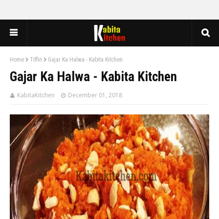
Home
Tiffin
Gajar Ka Halwa - Kabita Kitchen
Gajar Ka Halwa - Kabita Kitchen
KabitaKitchen
December 01, 2018