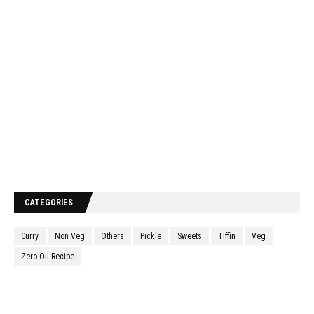
CATEGORIES
Curry
Non Veg
Others
Pickle
Sweets
Tiffin
Veg
Zero Oil Recipe