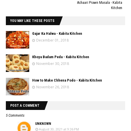
Achaari Prawn Masala - Kabita
Kitchen
YOU MAY LIKE THESE POSTS
Gajar Ka Halwa - Kabita Kitchen
December 01, 2018
Khoya Badam Peda - Kabita Kitchen
November 30, 2018
How to Make Chhena Podo - Kabita Kitchen
November 26, 2018
POST A COMMENT
5 Comments
UNKNOWN
August 30, 2021 at 9:36 PM