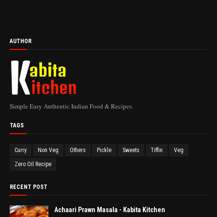
AUTHOR
Simple Easy Authentic Indian Food & Recipes.
TAGS
Curry
Non Veg
Others
Pickle
Sweets
Tiffin
Veg
Zero Oil Recipe
RECENT POST
Achaari Prawn Masala - Kabita Kitchen